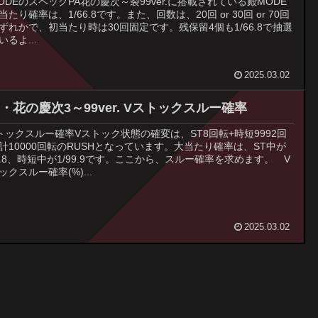
ODEのスペックPA花の慶次～裂99ver.に搭載されている殿MODE
当たり確率は、1/66.8です。また、回数は、20回 or 30回 or 70回
ずれかで、初当たり時は30回固定です。残保留4個も1/66.8で抽選
いるよ...
2025.03.02
・花の慶次3～99ver. Vストックスルー確率
トックスルー確率Vストック状態の確変は、ST8回転+時短9992回
計10000回転のRUSHとなっています。大当たり確率は、ST中が
25.8、時短中が1/99.9です。ここから、スルー確率を求めます。 V
ックスルー確率(%)...
2025.03.02