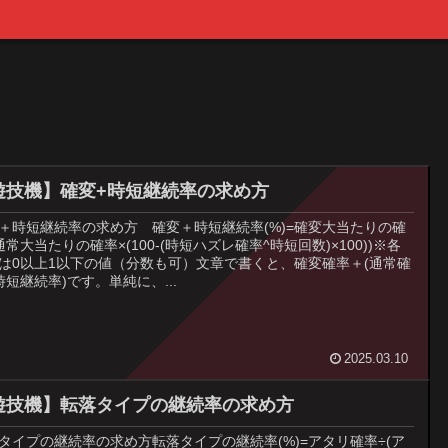
遊技機】確変+時短継続率の求め方
＋時短継続率の求め方 確変＋時短継続率(%)=確変大当たりの確
通常大当たりの確率×(100-(時短ハズレ確率^時短回数)×100))※各
は0以上1以下の値（分数も可）文章で書くと、確変確率＋(通常確
時短継続率)です。単純に、...
2025.03.10
遊技機】転落タイプの継続率の求め方
タイプの継続率の求め方転落タイプの継続率(%)=アタリ確率÷(ア