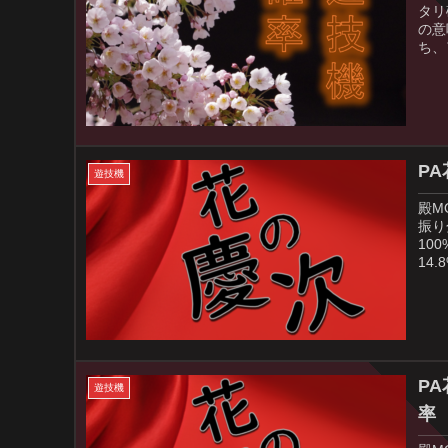
タリ
の意
ち、
PA
遊技機
殿M
振り
10
14.
PA
遊技機
率