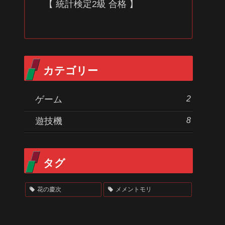
【 統計検定2級 合格 】
カテゴリー
2
ゲーム
8
遊技機
タグ
花の慶次
メメントモリ