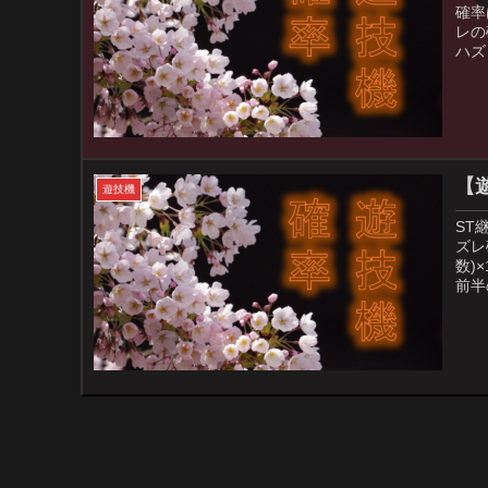
確率
レの
ハズ
【
遊技機
ST
ズレ
数)
前半