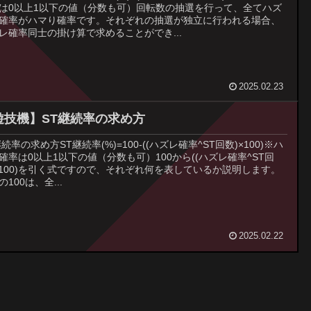
は0以上1以下の値（分数も可）回転数の抽選を行って、全てハズ
確率がハマり確率です。それぞれの抽選が独立に行われる場合、
レ確率同士の掛け算で求めることができ...
2025.02.23
遊技機】ST継続率の求め方
継続率の求め方ST継続率(%)=100-((ハズレ確率^ST回数)×100)※ハ
確率は0以上1以下の値（分数も可）100から((ハズレ確率^ST回
×100)を引く式ですので、それぞれ何を表しているか説明します。
の100は、全...
2025.02.22