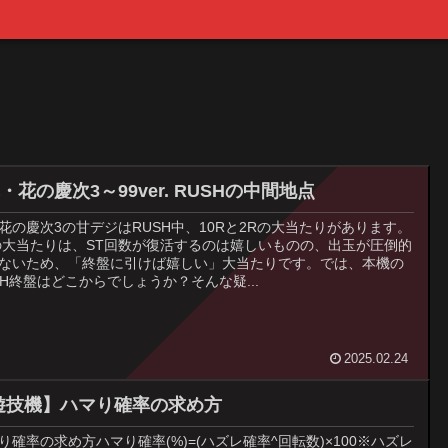
・花の慶次3～99ver. RUSHの中間地点
花の慶次3の甘デジはRUSH中、10Rと2Rの大当たりがあります。
の大当たりは、ST回数が復活するのは嬉しいものの、出玉が圧倒的
ないため、「終盤に引けば嬉しい」大当たりです。では、本機の
SH終盤はどこからでしょうか？そんな疑...
2025.02.24
遊技機】ハマり確率の求め方
り確率の求め方ハマり確率(%)=(ハズレ確率^回転数)×100※ハズレ